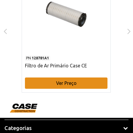
PN
128781A1
Filtro de Ar Primário Case CE
Ver Preço
Categorias