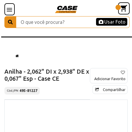
Usar Foto
Anilha - 2,062" DI x 2,938" DE x
0,067" Esp - Case CE
Adicionar Favorito
Compartilhar
495-81227
Cód./PN