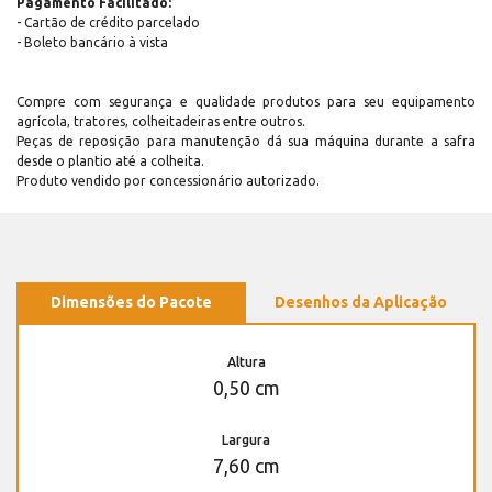
Pagamento Facilitado:
- Cartão de crédito parcelado
- Boleto bancário à vista
Compre com segurança e qualidade produtos para seu equipamento
agrícola, tratores, colheitadeiras entre outros.
Peças de reposição para manutenção dá sua máquina durante a safra
desde o plantio até a colheita.
Produto vendido por concessionário autorizado.
Dimensões do Pacote
Desenhos da Aplicação
Altura
0,50 cm
Largura
7,60 cm