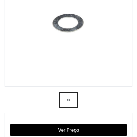
Ver Preço