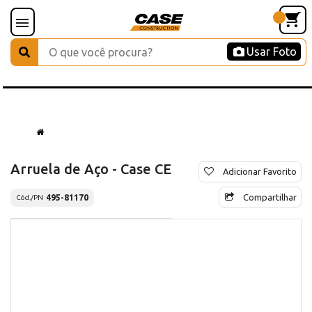
Usar Foto
Arruela de Aço - Case CE
Adicionar Favorito
Compartilhar
495-81170
Cód./PN