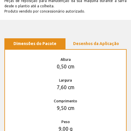
Peças de reposição para manutenção dá sua máquina durante a safra
desde o plantio até a colheita.
Produto vendido por concessionário autorizado.
Dimensões do Pacote
Desenhos da Aplicação
Altura
0,50 cm
Largura
7,60 cm
Comprimento
9,50 cm
Peso
9,00 g