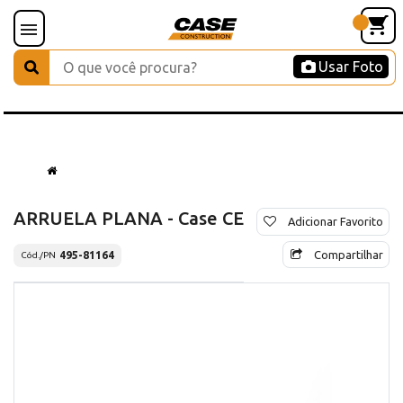
Usar Foto
ARRUELA PLANA - Case CE
Adicionar Favorito
Compartilhar
495-81164
Cód./PN