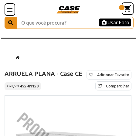
Usar Foto
ARRUELA PLANA - Case CE
Adicionar Favorito
Compartilhar
495-81150
Cód./PN