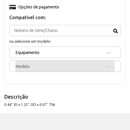
Opções de pagamento
Compativel com:
ou selecione um modelo:
Equipamento
Modelo
Descrição
0.44'' ID x 1.25'' OD x 0.07'' Thk