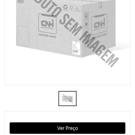
Ver Preço