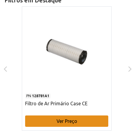
Filtros em Destaque
PN
128781A1
Filtro de Ar Primário Case CE
Ver Preço