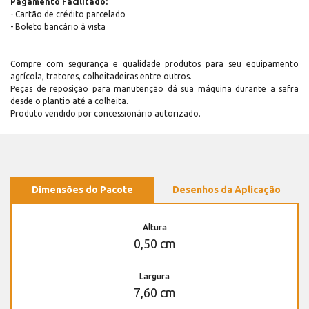
Pagamento Facilitado:
- Cartão de crédito parcelado
- Boleto bancário à vista
Compre com segurança e qualidade produtos para seu equipamento
agrícola, tratores, colheitadeiras entre outros.
Peças de reposição para manutenção dá sua máquina durante a safra
desde o plantio até a colheita.
Produto vendido por concessionário autorizado.
Dimensões do Pacote
Desenhos da Aplicação
Altura
0,50 cm
Largura
7,60 cm