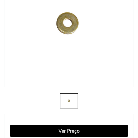
Ver Preço