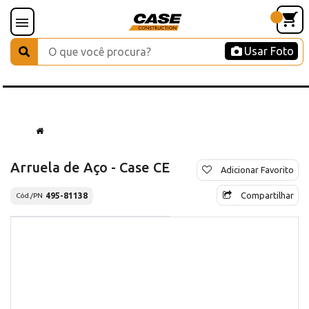
Usar Foto
Arruela de Aço - Case CE
Adicionar Favorito
Compartilhar
495-81138
Cód./PN