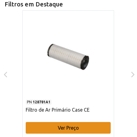
Filtros em Destaque
PN
128781A1
Filtro de Ar Primário Case CE
Ver Preço