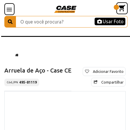
Usar Foto
Arruela de Aço - Case CE
Adicionar Favorito
Compartilhar
495-81119
Cód./PN