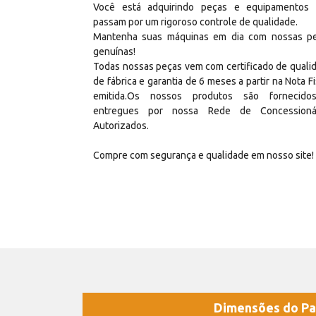
Você está adquirindo peças e equipamentos
passam por um rigoroso controle de qualidade.
Mantenha suas máquinas em dia com nossas p
genuínas!
Todas nossas peças vem com certificado de quali
de fábrica e garantia de 6 meses a partir na Nota Fi
emitida.Os nossos produtos são fornecid
entregues por nossa Rede de Concessioná
Autorizados.
Compre com segurança e qualidade em nosso site!
Dimensões do Pa