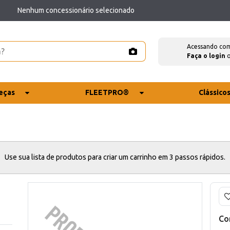
Nenhum concessionário selecionado
Acessando co
Faça o login
eças
FLEETPRO®
Clássico
Use sua lista de produtos para criar um carrinho em 3 passos rápidos.
Co