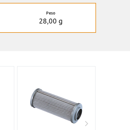
Peso
28,00 g