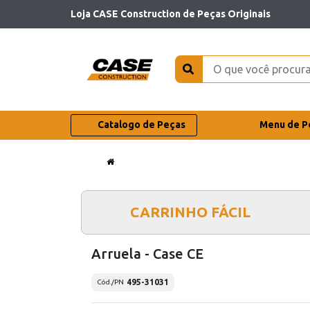
Loja CASE Construction de Peças Originais
Catalogo de Peças
Menu de P
CARRINHO FÁCIL
Arruela - Case CE
495-31031
Cód./PN