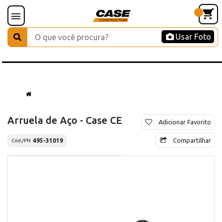
Usar Foto
Arruela de Aço - Case CE
Adicionar Favorito
Compartilhar
495-31019
Cód./PN