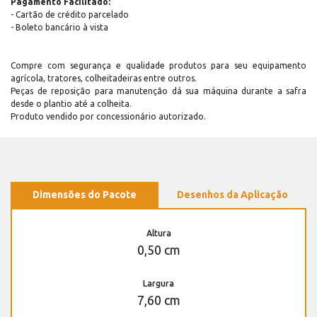
Pagamento Facilitado:
- Cartão de crédito parcelado
- Boleto bancário à vista
Compre com segurança e qualidade produtos para seu equipamento
agrícola, tratores, colheitadeiras entre outros.
Peças de reposição para manutenção dá sua máquina durante a safra
desde o plantio até a colheita.
Produto vendido por concessionário autorizado.
Dimensões do Pacote
Desenhos da Aplicação
Altura
0,50 cm
Largura
7,60 cm