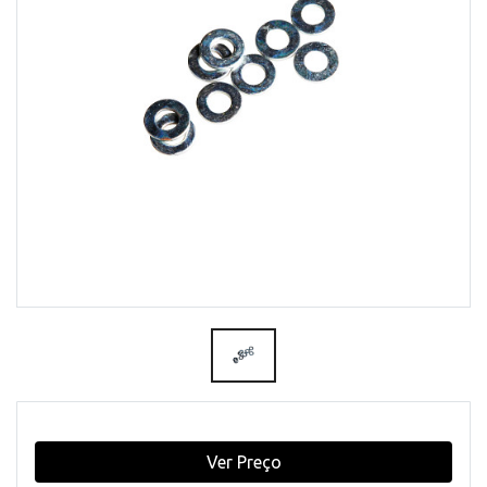
Ver Preço