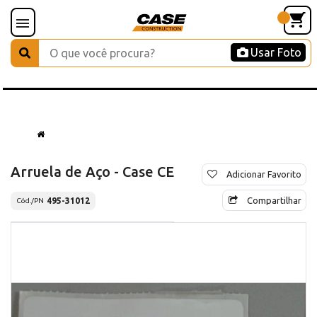
Usar Foto
Arruela de Aço - Case CE
Adicionar Favorito
Compartilhar
495-31012
Cód./PN