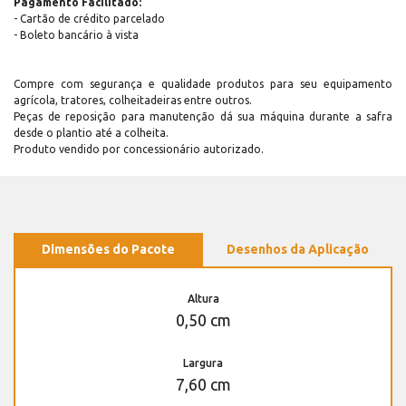
Pagamento Facilitado:
- Cartão de crédito parcelado
- Boleto bancário à vista
Compre com segurança e qualidade produtos para seu equipamento
agrícola, tratores, colheitadeiras entre outros.
Peças de reposição para manutenção dá sua máquina durante a safra
desde o plantio até a colheita.
Produto vendido por concessionário autorizado.
Dimensões do Pacote
Desenhos da Aplicação
Altura
0,50 cm
Largura
7,60 cm