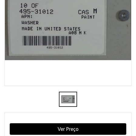
Ver Preço