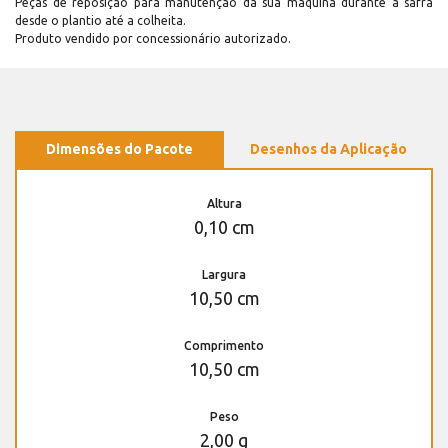
Peças de reposição para manutenção dá sua máquina durante a safra
desde o plantio até a colheita.
Produto vendido por concessionário autorizado.
Dimensões do Pacote
Desenhos da Aplicação
Altura
0,10 cm
Largura
10,50 cm
Comprimento
10,50 cm
Peso
2,00 g