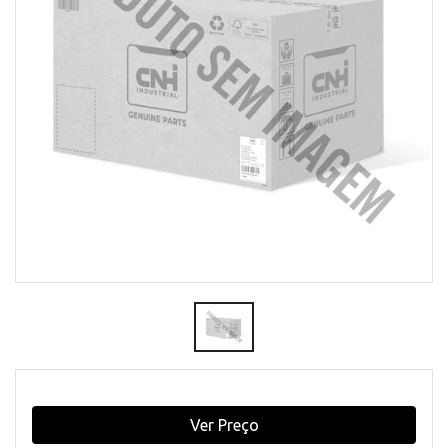
Ver Preço