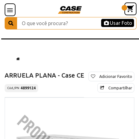
Usar Foto
ARRUELA PLANA - Case CE
Adicionar Favorito
Compartilhar
4899124
Cód./PN