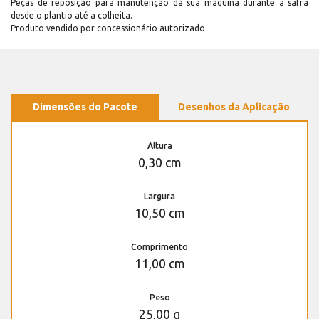
Peças de reposição para manutenção dá sua máquina durante a safra
desde o plantio até a colheita.
Produto vendido por concessionário autorizado.
Dimensões do Pacote
Desenhos da Aplicação
Altura
0,30 cm
Largura
10,50 cm
Comprimento
11,00 cm
Peso
25,00 g