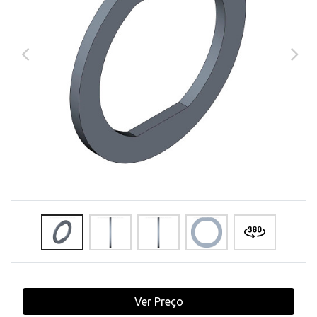
Ver Preço