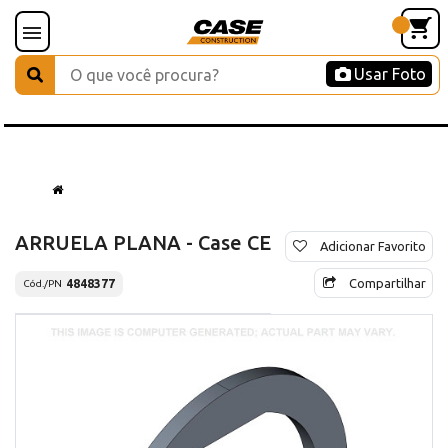
Usar Foto
ARRUELA PLANA - Case CE
Adicionar Favorito
Compartilhar
4848377
Cód./PN