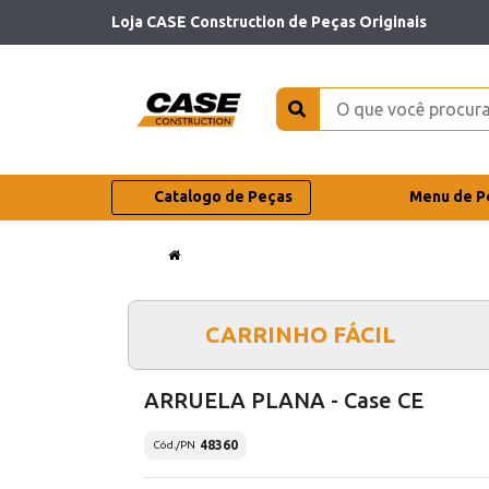
Loja CASE Construction de Peças Originais
Catalogo de Peças
Menu de P
CARRINHO FÁCIL
ARRUELA PLANA - Case CE
48360
Cód./PN