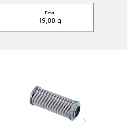
Peso
19,00 g