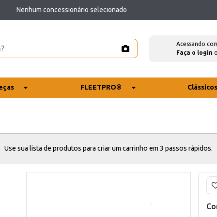
Nenhum concessionário selecionado
Acessando co
Faça o login
eças
FLEETPRO®
Clássico
Use sua lista de produtos para criar um carrinho em 3 passos rápidos.
Co