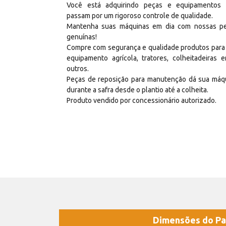
Você está adquirindo peças e equipamentos
passam por um rigoroso controle de qualidade.
Mantenha suas máquinas em dia com nossas p
genuínas!
Compre com segurança e qualidade produtos para
equipamento agrícola, tratores, colheitadeiras e
outros.
Peças de reposição para manutenção dá sua máq
durante a safra desde o plantio até a colheita.
Produto vendido por concessionário autorizado.
Dimensões do Pa