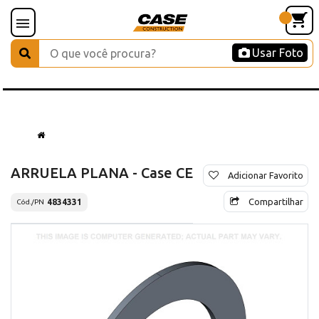
Usar Foto
ARRUELA PLANA - Case CE
Adicionar Favorito
Compartilhar
4834331
Cód./PN