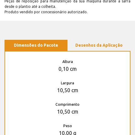
Peças de reposição para manutenção dá sua máquina durante a safra
desde o plantio até a colheita.
Produto vendido por concessionário autorizado.
Dimensões do Pacote
Desenhos da Aplicação
Altura
0,10 cm
Largura
10,50 cm
Comprimento
10,50 cm
Peso
10,00 g