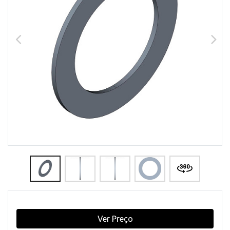
Ver Preço