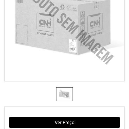
Ver Preço