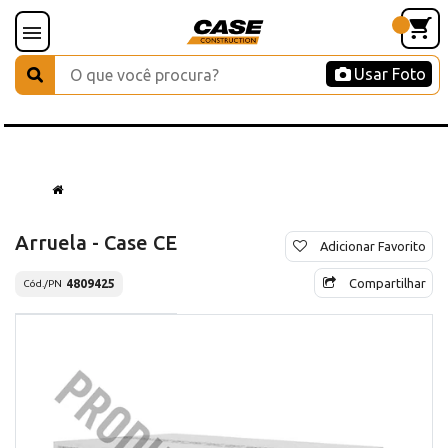
Usar Foto
Arruela - Case CE
Adicionar Favorito
Compartilhar
4809425
Cód./PN