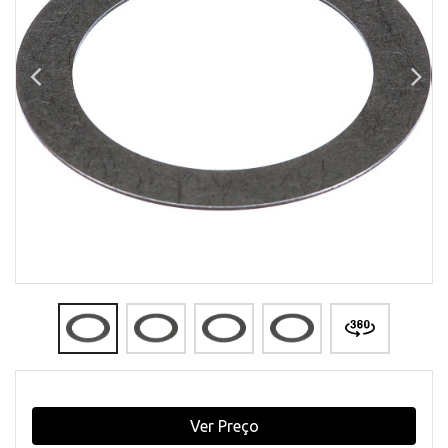
Ver Preço