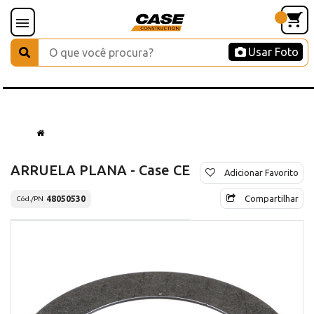
Usar Foto
ARRUELA PLANA - Case CE
Adicionar Favorito
Compartilhar
48050530
Cód./PN