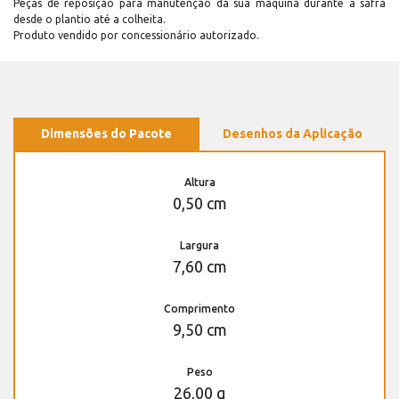
Peças de reposição para manutenção dá sua máquina durante a safra
desde o plantio até a colheita.
Produto vendido por concessionário autorizado.
Dimensões do Pacote
Desenhos da Aplicação
Altura
0,50 cm
Largura
7,60 cm
Comprimento
9,50 cm
Peso
26,00 g