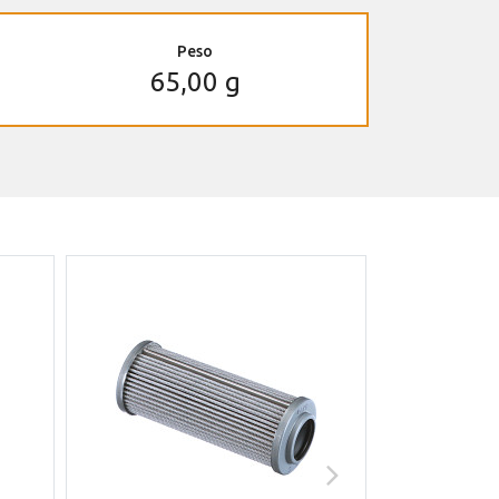
Peso
65,00 g