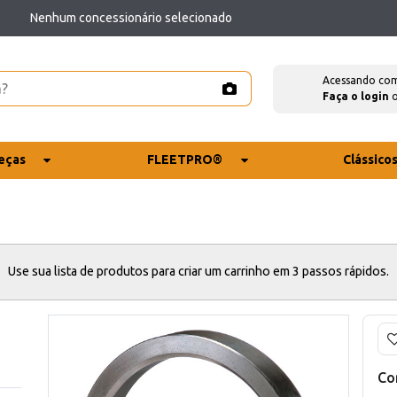
Nenhum concessionário selecionado
Acessando co
Faça o login
eças
FLEETPRO®
Clássico
Use sua lista de produtos para criar um carrinho em 3 passos rápidos.
Co