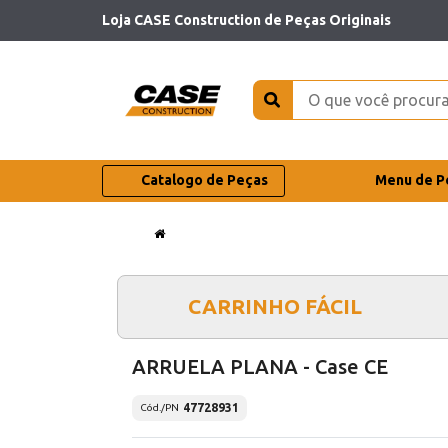
Loja CASE Construction de Peças Originais
Catalogo de Peças
Menu de P
CARRINHO FÁCIL
ARRUELA PLANA - Case CE
47728931
Cód./PN