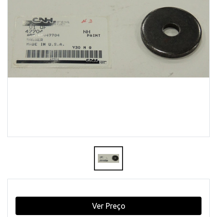
Ver Preço