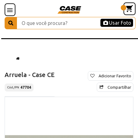
Usar Foto
Arruela - Case CE
Adicionar Favorito
Compartilhar
47704
Cód./PN