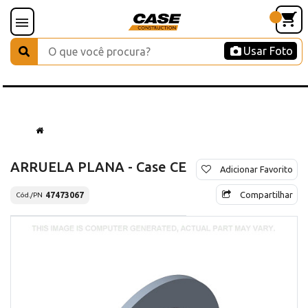
Usar Foto
ARRUELA PLANA - Case CE
Adicionar Favorito
Compartilhar
47473067
Cód./PN