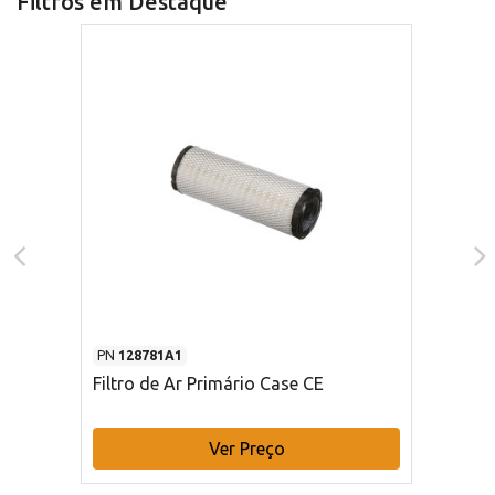
Filtros em Destaque
PN
128781A1
Filtro de Ar Primário Case CE
Ver Preço