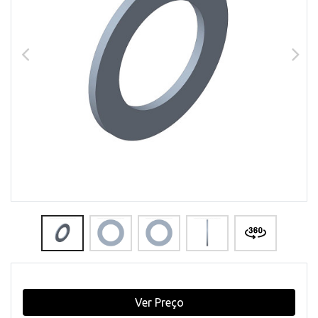
Ver Preço