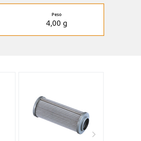
Peso
4,00 g