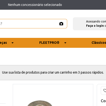
Nenhum concessionário selecionado
Acessando co
Faça o login
eças
FLEETPRO®
Clássico
Use sua lista de produtos para criar um carrinho em 3 passos rápidos.
Co