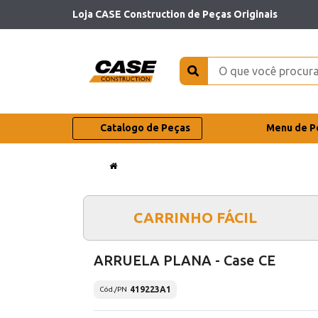
Loja CASE Construction de Peças Originais
Catalogo de Peças
Menu de P
CARRINHO FÁCIL
ARRUELA PLANA - Case CE
419223A1
Cód./PN