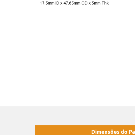
17.5mm ID x 47.65mm OD x 5mm Thk
Dimensões do Pa