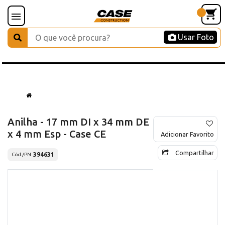
Usar Foto
Anilha - 17 mm DI x 34 mm DE
x 4 mm Esp - Case CE
Adicionar Favorito
Compartilhar
394631
Cód./PN