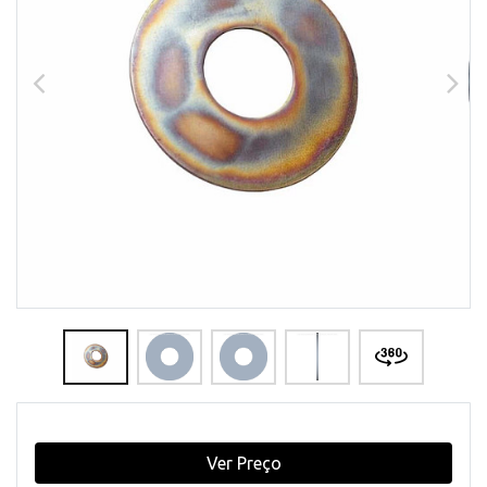
Ver Preço