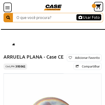
Usar Foto
ARRUELA PLANA - Case CE
Adicionar Favorito
Compartilhar
393062
Cód./PN