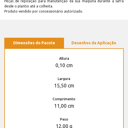
Peças de reposição para manutenção dá sua máquina durante a safra
desde o plantio até a colheita.
Produto vendido por concessionário autorizado.
Dimensões do Pacote
Desenhos da Aplicação
Altura
0,10 cm
Largura
15,50 cm
Comprimento
11,00 cm
Peso
12,00 g