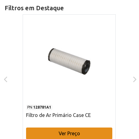
Filtros em Destaque
PN
128781A1
Filtro de Ar Primário Case CE
Ver Preço