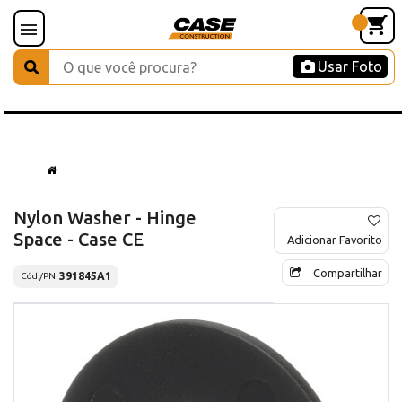
Usar Foto
Nylon Washer - Hinge
Space - Case CE
Adicionar Favorito
Compartilhar
391845A1
Cód./PN