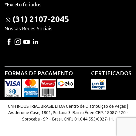
*Exceto feriados
(31) 2107-2045
Nossas Redes Sociais
FORMAS DE PAGAMENTO
CERTIFICADOS
CNH INDUSTRIAL BRASIL LTDA Centro de Distribuição de Peças |
Av. Jerome Case, 1801, Portaria 3. Bairro Éden CEP: 18087-220 -
Sorocaba - SP − Brasil CNPJ 01.844.555/0027-11.