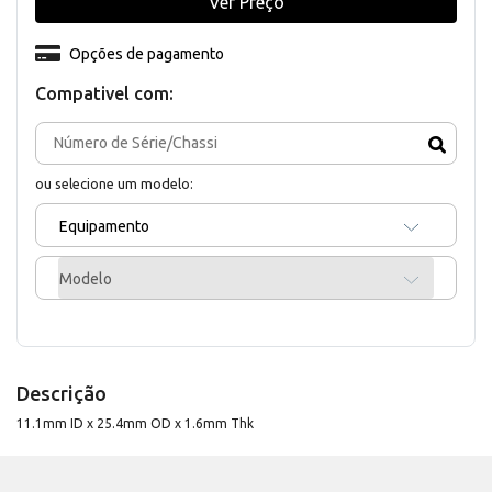
Ver Preço
Opções de pagamento
Compativel com:
ou selecione um modelo:
Equipamento
Modelo
Descrição
11.1mm ID x 25.4mm OD x 1.6mm Thk