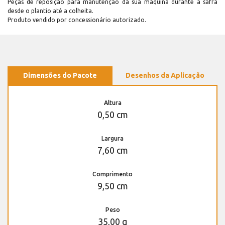
Peças de reposição para manutenção dá sua máquina durante a safra
desde o plantio até a colheita.
Produto vendido por concessionário autorizado.
Dimensões do Pacote
Desenhos da Aplicação
Altura
0,50 cm
Largura
7,60 cm
Comprimento
9,50 cm
Peso
35,00 g