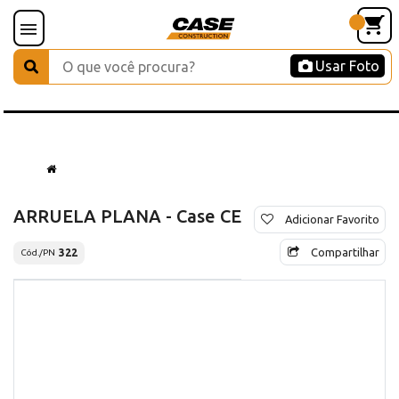
Usar Foto
ARRUELA PLANA - Case CE
Adicionar Favorito
Compartilhar
322
Cód./PN