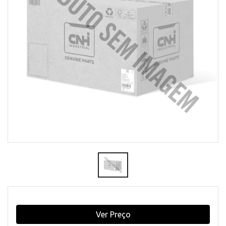
Ver Preço