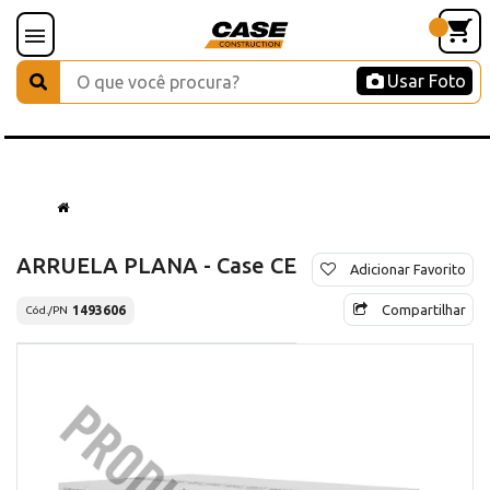
Usar Foto
ARRUELA PLANA - Case CE
Adicionar Favorito
Compartilhar
1493606
Cód./PN