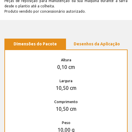
Peças de reposição para manutenção dá sua máquina durante a safra
desde o plantio até a colheita.
Produto vendido por concessionário autorizado.
Dimensões do Pacote
Desenhos da Aplicação
Altura
0,10 cm
Largura
10,50 cm
Comprimento
10,50 cm
Peso
10,00 g