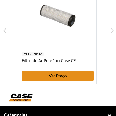
PN
128781A1
Filtro de Ar Primário Case CE
Ver Preço
Categorias