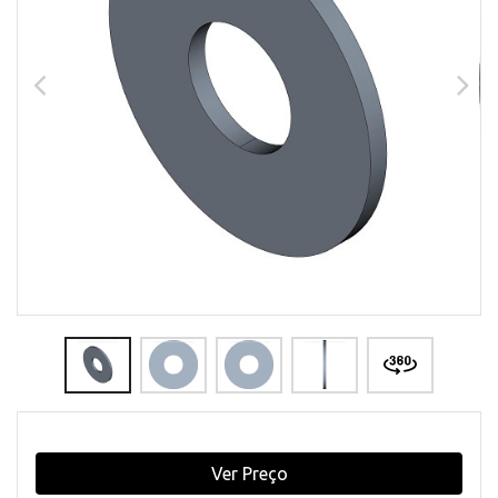
Ver Preço