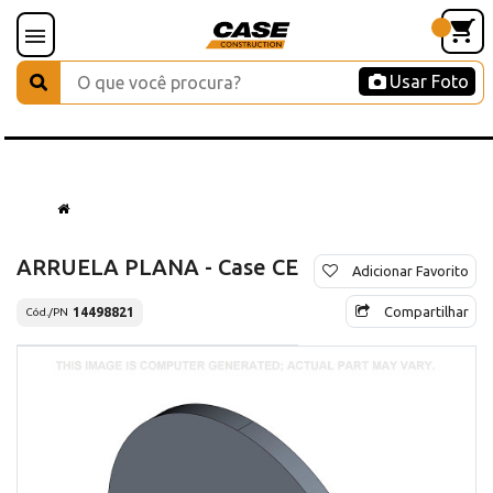
Usar Foto
ARRUELA PLANA - Case CE
Adicionar Favorito
Compartilhar
14498821
Cód./PN