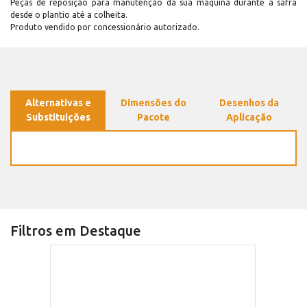
Peças de reposição para manutenção dá sua máquina durante a safra
desde o plantio até a colheita.
Produto vendido por concessionário autorizado.
Alternativas e
Dimensões do
Desenhos da
Substituições
Pacote
Aplicação
Filtros em Destaque