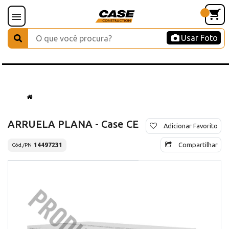
Usar Foto
ARRUELA PLANA - Case CE
Adicionar Favorito
Compartilhar
14497231
Cód./PN