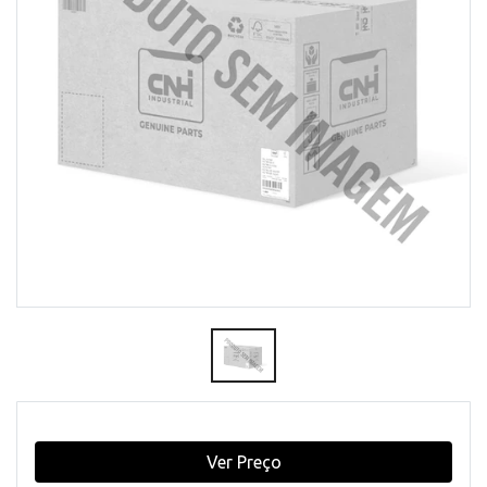
Ver Preço