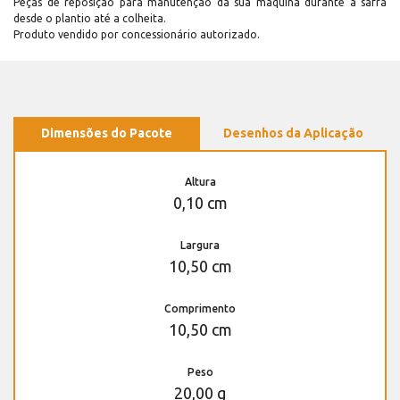
Peças de reposição para manutenção dá sua máquina durante a safra
desde o plantio até a colheita.
Produto vendido por concessionário autorizado.
Dimensões do Pacote
Desenhos da Aplicação
Altura
0,10 cm
Largura
10,50 cm
Comprimento
10,50 cm
Peso
20,00 g