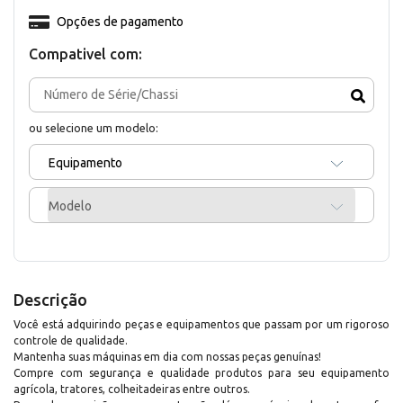
Opções de pagamento
Compativel com:
ou selecione um modelo:
Equipamento
Modelo
Descrição
Você está adquirindo peças e equipamentos que passam por um rigoroso
controle de qualidade.
Mantenha suas máquinas em dia com nossas peças genuínas!
Compre com segurança e qualidade produtos para seu equipamento
agrícola, tratores, colheitadeiras entre outros.