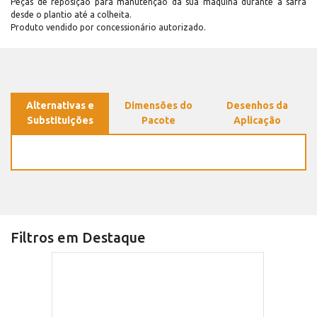
Peças de reposição para manutenção dá sua máquina durante a safra
desde o plantio até a colheita.
Produto vendido por concessionário autorizado.
Alternativas e
Dimensões do
Desenhos da
Substituições
Pacote
Aplicação
Filtros em Destaque