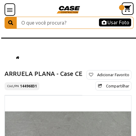
Usar Foto
ARRUELA PLANA - Case CE
Adicionar Favorito
Compartilhar
14496831
Cód./PN