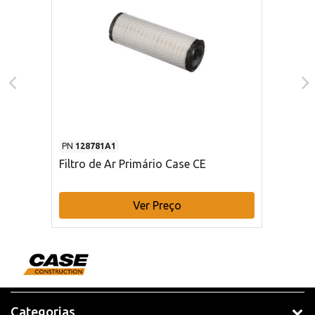
PN
128781A1
Filtro de Ar Primário Case CE
Ver Preço
Categorias