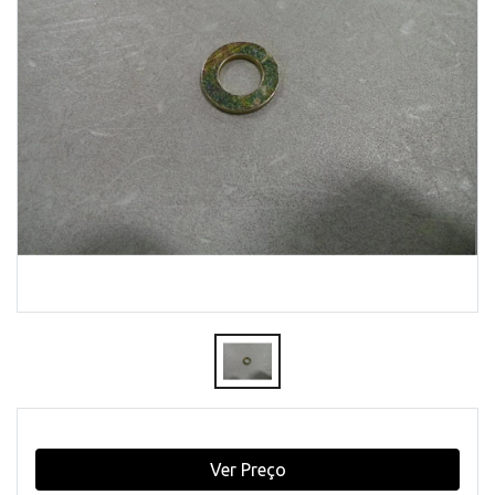
Ver Preço