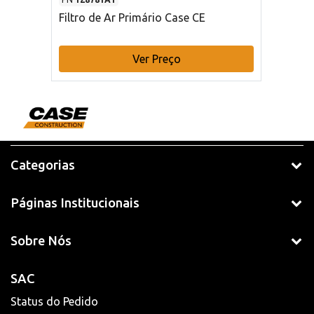
Filtro de Ar Primário Case CE
Ver Preço
Categorias
Páginas Institucionais
Sobre Nós
SAC
Status do Pedido