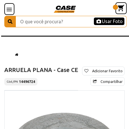
Usar Foto
ARRUELA PLANA - Case CE
Adicionar Favorito
Compartilhar
14496724
Cód./PN