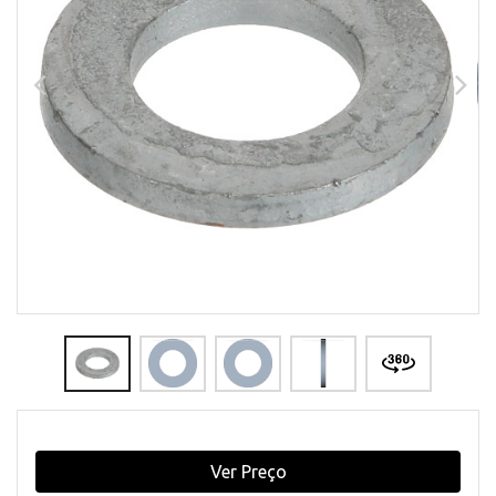
Ver Preço