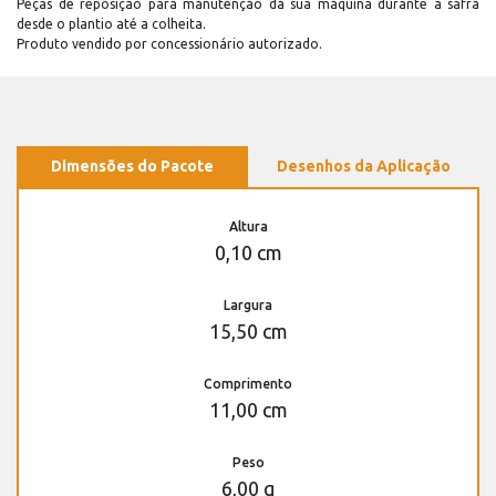
Peças de reposição para manutenção dá sua máquina durante a safra
desde o plantio até a colheita.
Produto vendido por concessionário autorizado.
Dimensões do Pacote
Desenhos da Aplicação
Altura
0,10 cm
Largura
15,50 cm
Comprimento
11,00 cm
Peso
6,00 g