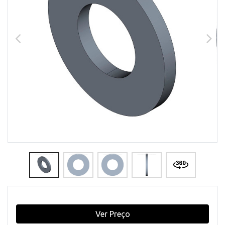
Ver Preço