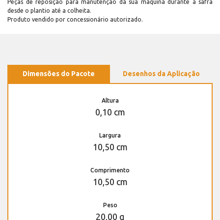
Peças de reposição para manutenção dá sua máquina durante a safra
desde o plantio até a colheita.
Produto vendido por concessionário autorizado.
Dimensões do Pacote
Desenhos da Aplicação
Altura
0,10 cm
Largura
10,50 cm
Comprimento
10,50 cm
Peso
20,00 g