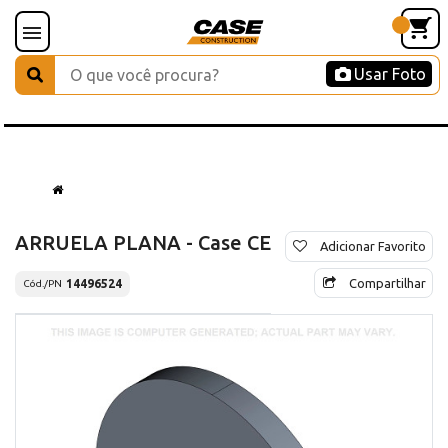
Usar Foto
ARRUELA PLANA - Case CE
Adicionar Favorito
Compartilhar
14496524
Cód./PN