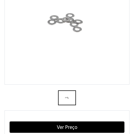
Ver Preço