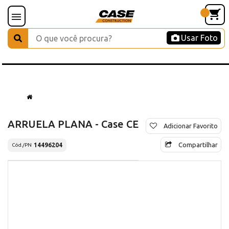
Usar Foto
ARRUELA PLANA - Case CE
Adicionar Favorito
Compartilhar
14496204
Cód./PN