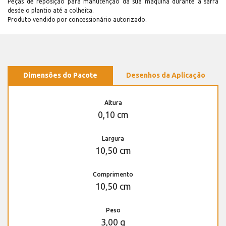
Peças de reposição para manutenção dá sua máquina durante a safra
desde o plantio até a colheita.
Produto vendido por concessionário autorizado.
Dimensões do Pacote
Desenhos da Aplicação
Altura
0,10 cm
Largura
10,50 cm
Comprimento
10,50 cm
Peso
3,00 g