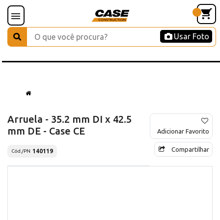
Usar Foto
Arruela - 35.2 mm DI x 42.5
mm DE - Case CE
Adicionar Favorito
Compartilhar
140119
Cód./PN