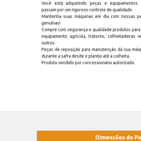
Você está adquirindo peças e equipamentos
passam por um rigoroso controle de qualidade.
Mantenha suas máquinas em dia com nossas p
genuínas!
Compre com segurança e qualidade produtos para
equipamento agrícola, tratores, colheitadeiras e
outros.
Peças de reposição para manutenção dá sua máq
durante a safra desde o plantio até a colheita.
Produto vendido por concessionário autorizado.
Dimensões do Pa