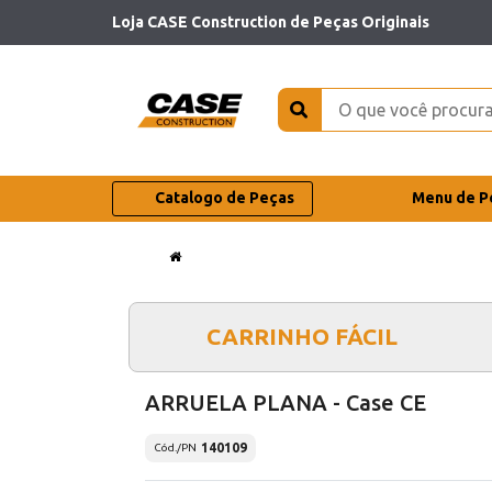
Loja CASE Construction de Peças Originais
Catalogo de Peças
Menu de P
CARRINHO FÁCIL
ARRUELA PLANA - Case CE
140109
Cód./PN