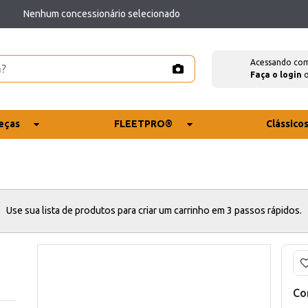
Nenhum concessionário selecionado
Acessando co
Faça o login
eças
FLEETPRO®
Clássico
Use sua lista de produtos para criar um carrinho em 3 passos rápidos.
Co