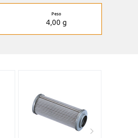
Peso
4,00 g