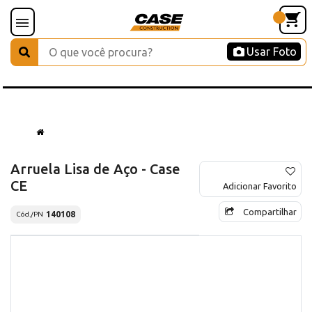
Usar Foto
Arruela Lisa de Aço - Case
CE
Adicionar Favorito
Compartilhar
140108
Cód./PN