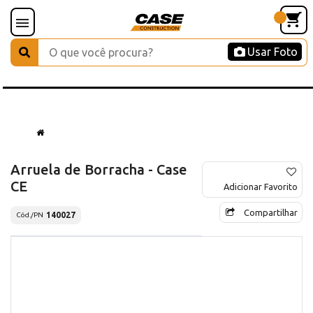
Usar Foto
Arruela de Borracha - Case
CE
Adicionar Favorito
Compartilhar
140027
Cód./PN