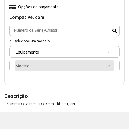
Opções de pagamento
Compativel com:
ou selecione um modelo:
Equipamento
Modelo
Descrição
17.5mm ID x 30mm OD x 3mm Thk, CST, ZND