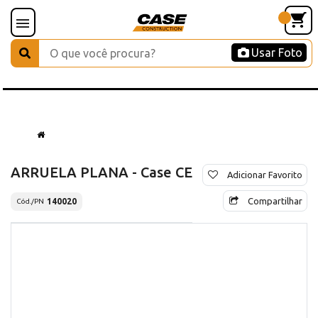
Usar Foto
ARRUELA PLANA - Case CE
Adicionar Favorito
Compartilhar
140020
Cód./PN