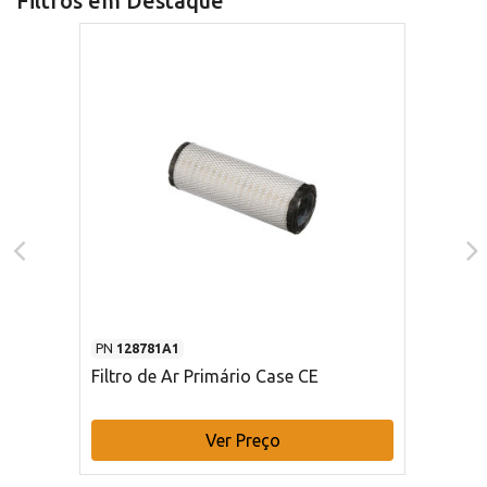
Filtros em Destaque
PN
128781A1
Filtro de Ar Primário Case CE
Ver Preço