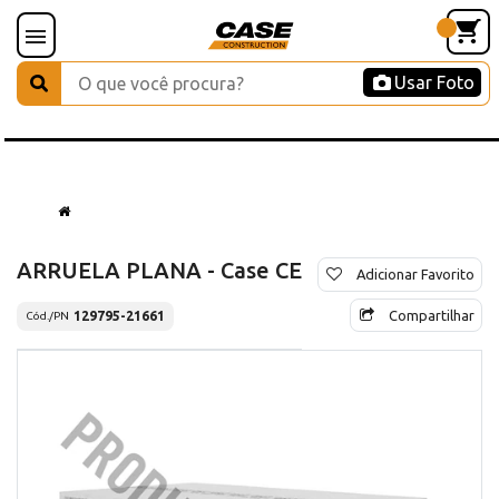
Usar Foto
ARRUELA PLANA - Case CE
Adicionar Favorito
Compartilhar
129795-21661
Cód./PN