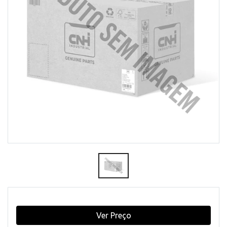
Ver Preço