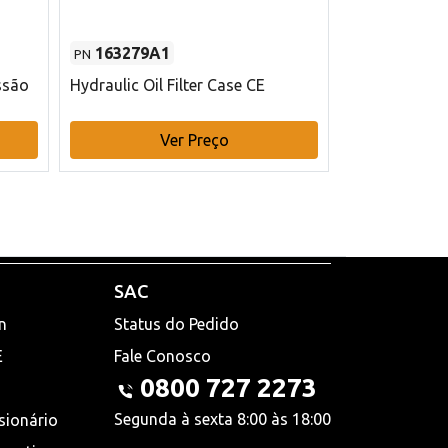
163279A1
48145970
PN
PN
ssão
Hydraulic Oil Filter Case CE
Filtro de com
x 75 mm L Ca
Ver Preço
V
SAC
n
Status do Pedido
E
Fale Conosco
0800 727 2273
Segunda à sexta 8:00 às 18:00
sionário