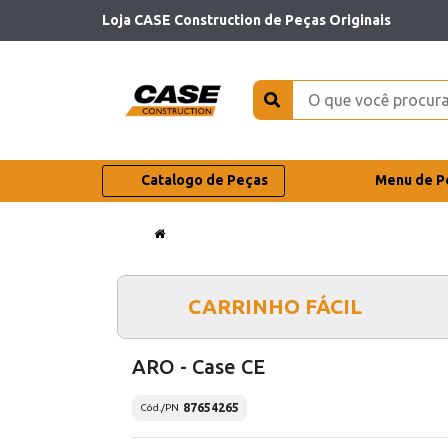
Loja CASE Construction de Peças Originais
Catalogo de Peças
Menu de P
CARRINHO FÁCIL
ARO - Case CE
87654265
Cód./PN