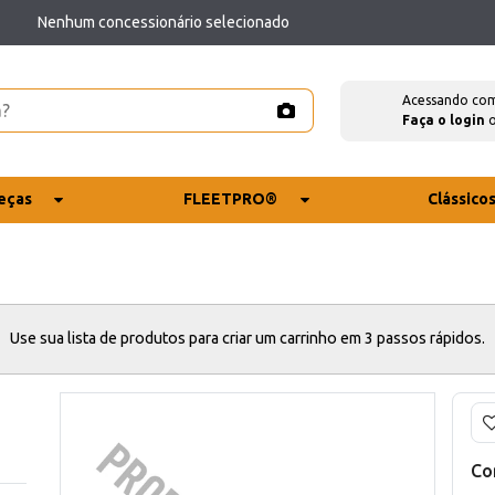
Nenhum concessionário selecionado
Acessando co
Faça o login
eças
FLEETPRO®
Clássico
Use sua lista de produtos para criar um carrinho em 3 passos rápidos.
Co