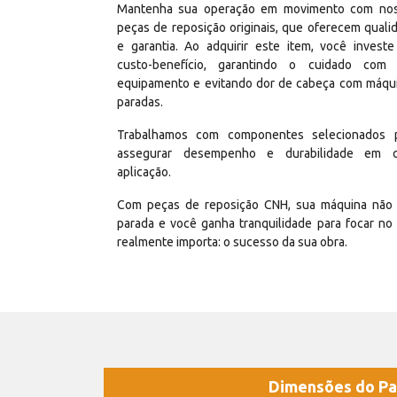
Mantenha sua operação em movimento com no
peças de reposição originais, que oferecem quali
e garantia. Ao adquirir este item, você invest
custo-benefício, garantindo o cuidado com
equipamento e evitando dor de cabeça com máqu
paradas.
Trabalhamos com componentes selecionados 
assegurar desempenho e durabilidade em 
aplicação.
Com peças de reposição CNH, sua máquina não 
parada e você ganha tranquilidade para focar no
realmente importa: o sucesso da sua obra.
Dimensões do Pa