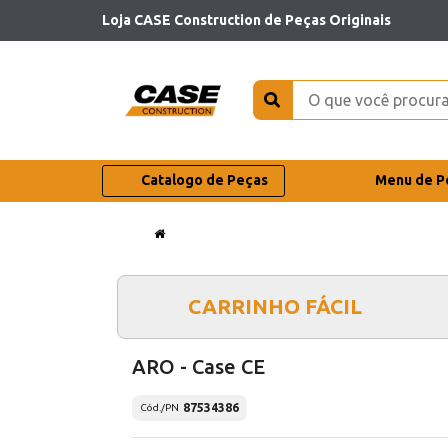
Loja CASE Construction de Peças Originais
Catalogo de Peças
Menu de P
CARRINHO FÁCIL
ARO - Case CE
87534386
Cód./PN