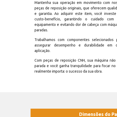
Mantenha sua operação em movimento com no
peças de reposição originais, que oferecem quali
e garantia. Ao adquirir este item, você invest
custo-benefício, garantindo o cuidado com
equipamento e evitando dor de cabeça com máqu
paradas.
Trabalhamos com componentes selecionados 
assegurar desempenho e durabilidade em 
aplicação.
Com peças de reposição CNH, sua máquina não 
parada e você ganha tranquilidade para focar no
realmente importa: o sucesso da sua obra.
Dimensões do Pa