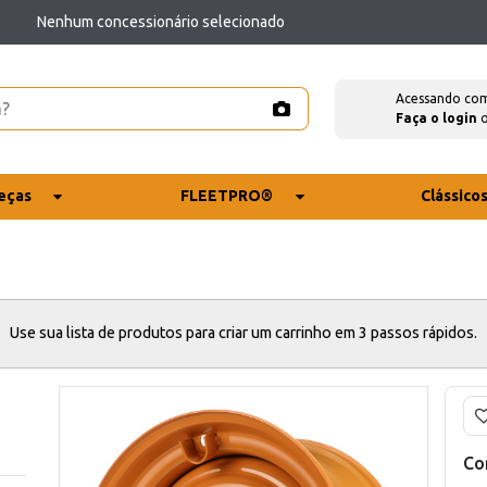
Nenhum concessionário selecionado
Acessando co
Faça o login
eças
FLEETPRO®
Clássico
Use sua lista de produtos para criar um carrinho em 3 passos rápidos.
Co