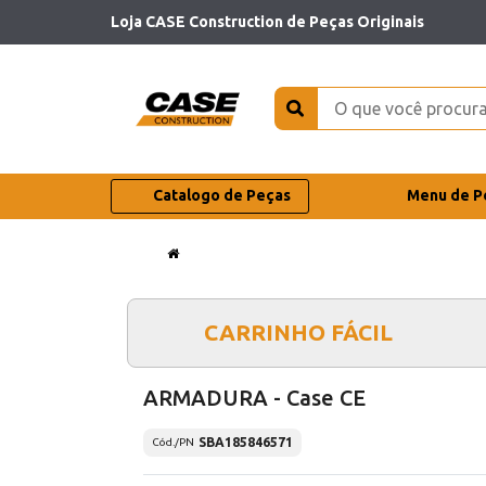
Loja CASE Construction de Peças Originais
Catalogo de Peças
Menu de P
CARRINHO FÁCIL
ARMADURA - Case CE
SBA185846571
Cód./PN