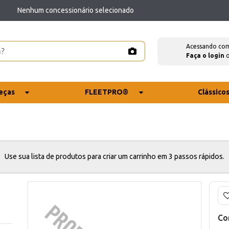
Nenhum concessionário selecionado
Acessando co
Faça o login
eças
FLEETPRO®
Clássico
Use sua lista de produtos para criar um carrinho em 3 passos rápidos.
Co