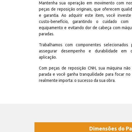
Mantenha sua operação em movimento com no
peças de reposição originais, que oferecem quali
e garantia. Ao adquirir este item, você invest
custo-benefício, garantindo o cuidado com
equipamento e evitando dor de cabeça com máqu
paradas.
Trabalhamos com componentes selecionados 
assegurar desempenho e durabilidade em 
aplicação.
Com peças de reposição CNH, sua máquina não 
parada e você ganha tranquilidade para focar no
realmente importa: o sucesso da sua obra.
Dimensões do Pa