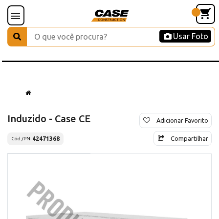
Usar Foto
Induzido - Case CE
Adicionar Favorito
Compartilhar
42471368
Cód./PN