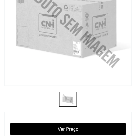
Ver Preço