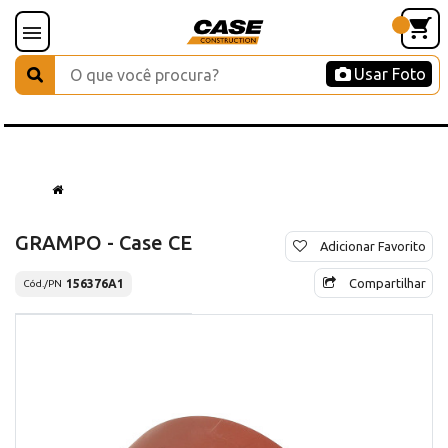
Usar Foto
GRAMPO - Case CE
Adicionar Favorito
Compartilhar
156376A1
Cód./PN