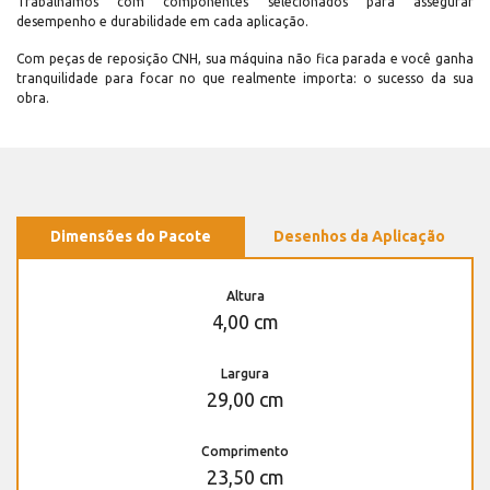
Trabalhamos com componentes selecionados para assegurar
desempenho e durabilidade em cada aplicação.
Com peças de reposição CNH, sua máquina não fica parada e você ganha
tranquilidade para focar no que realmente importa: o sucesso da sua
obra.
Dimensões do Pacote
Desenhos da Aplicação
Altura
4,00 cm
Largura
29,00 cm
Comprimento
23,50 cm