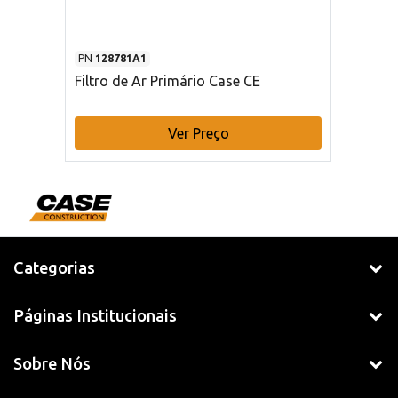
PN
128781A1
Filtro de Ar Primário Case CE
Ver Preço
Categorias
Páginas Institucionais
Sobre Nós