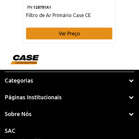
PN
128781A1
Filtro de Ar Primário Case CE
Ver Preço
Categorias
Páginas Institucionais
Sobre Nós
SAC