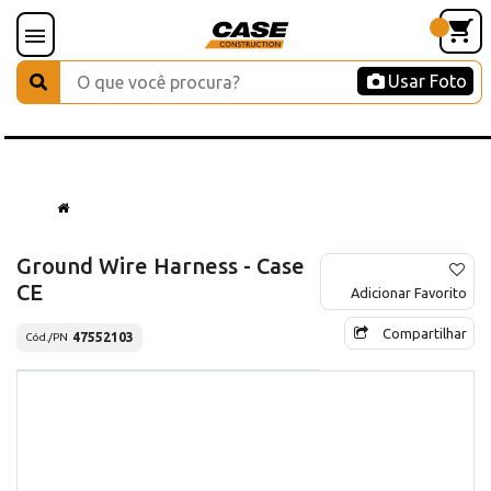
Usar Foto
Ground Wire Harness - Case
CE
Adicionar Favorito
Compartilhar
47552103
Cód./PN