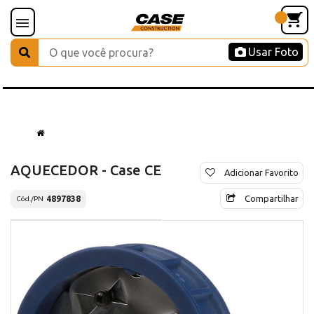
Usar Foto
AQUECEDOR - Case CE
Adicionar Favorito
Compartilhar
4897838
Cód./PN