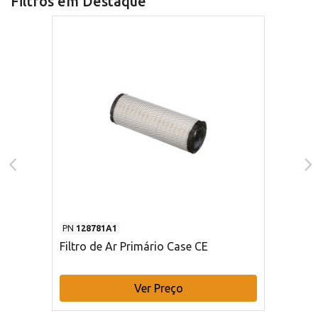
Filtros em Destaque
PN
128781A1
Filtro de Ar Primário Case CE
Ver Preço