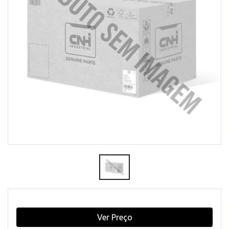
Ver Preço