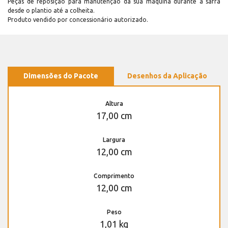
Peças de reposição para manutenção dá sua máquina durante a safra
desde o plantio até a colheita.
Produto vendido por concessionário autorizado.
Dimensões do Pacote
Desenhos da Aplicação
Altura
17,00 cm
Largura
12,00 cm
Comprimento
12,00 cm
Peso
1,01 kg