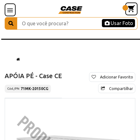
Usar Foto
APÓIA PÉ - Case CE
Adicionar Favorito
Compartilhar
71MK-20150CG
Cód./PN