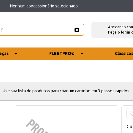
Nenhum concessionário selecionado
Acessando co
Faça o login
eças
FLEETPRO®
Clássico
Use sua lista de produtos para criar um carrinho em 3 passos rápidos.
Co