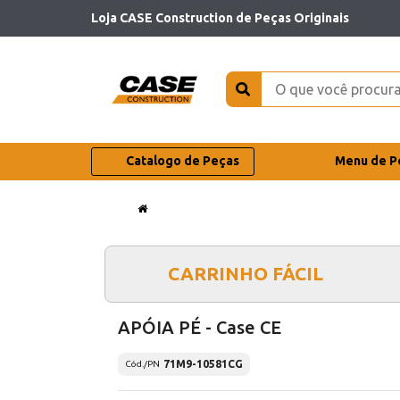
Loja CASE Construction de Peças Originais
Catalogo de Peças
Menu de P
CARRINHO FÁCIL
APÓIA PÉ - Case CE
71M9-10581CG
Cód./PN