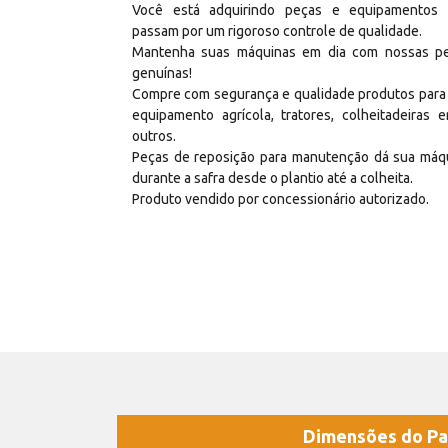
Você está adquirindo peças e equipamentos
passam por um rigoroso controle de qualidade.
Mantenha suas máquinas em dia com nossas p
genuínas!
Compre com segurança e qualidade produtos para
equipamento agrícola, tratores, colheitadeiras e
outros.
Peças de reposição para manutenção dá sua máq
durante a safra desde o plantio até a colheita.
Produto vendido por concessionário autorizado.
Dimensões do Pa