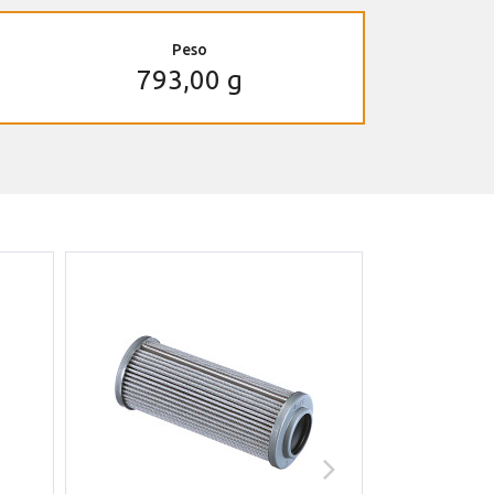
Peso
793,00 g