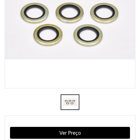
Ver Preço