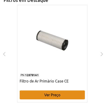
Filtros em Destaque
PN
128781A1
Filtro de Ar Primário Case CE
Ver Preço