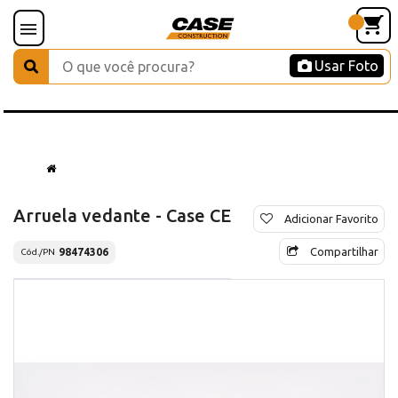
Usar Foto
Arruela vedante - Case CE
Adicionar Favorito
Compartilhar
98474306
Cód./PN