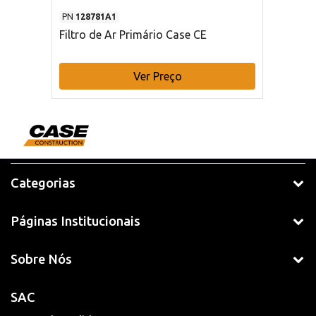
PN
128781A1
Filtro de Ar Primário Case CE
Ver Preço
Categorias
Páginas Institucionais
Sobre Nós
SAC