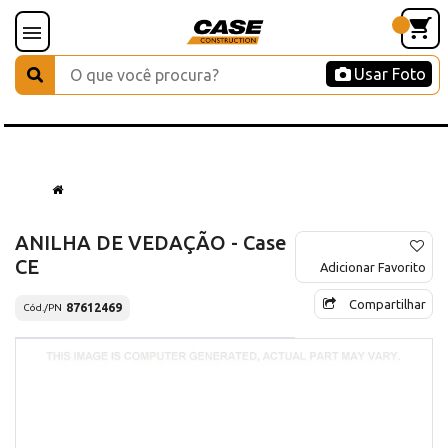
Usar Foto
ANILHA DE VEDAÇÃO - Case
CE
Adicionar Favorito
Compartilhar
87612469
Cód./PN