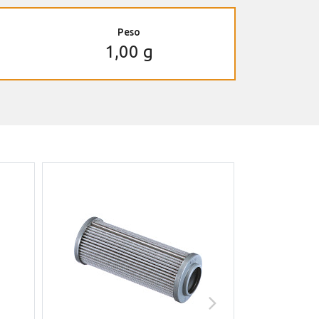
Peso
1,00 g