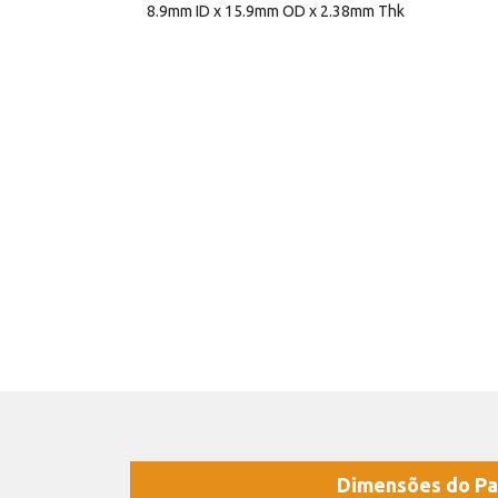
8.9mm ID x 15.9mm OD x 2.38mm Thk
Dimensões do Pa