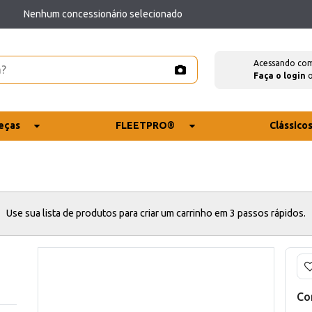
Nenhum concessionário selecionado
Acessando co
Faça o login
eças
FLEETPRO®
Clássico
Use sua lista de produtos para criar um carrinho em 3 passos rápidos.
Co