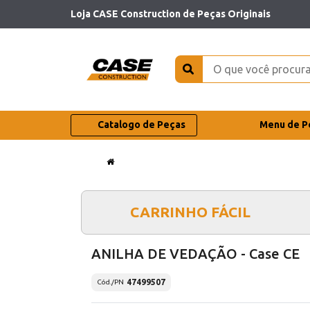
Loja CASE Construction de Peças Originais
Catalogo de Peças
Menu de P
CARRINHO FÁCIL
ANILHA DE VEDAÇÃO - Case CE
47499507
Cód./PN