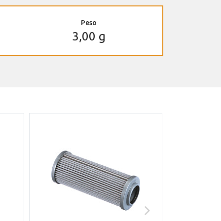
Peso
3,00 g