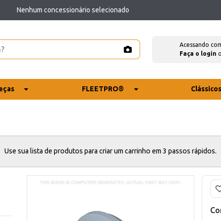
Nenhum concessionário selecionado
Acessando co
Faça o login
eças
FLEETPRO®
Clássico
Use sua lista de produtos para criar um carrinho em 3 passos rápidos.
Co