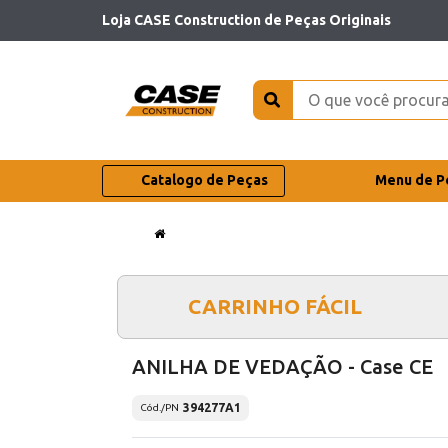
Loja CASE Construction de Peças Originais
Catalogo de Peças
Menu de P
CARRINHO FÁCIL
ANILHA DE VEDAÇÃO - Case CE
394277A1
Cód./PN