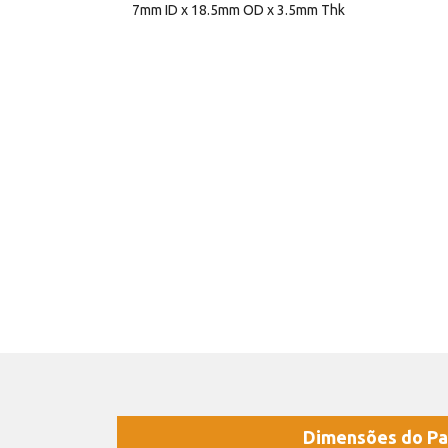
7mm ID x 18.5mm OD x 3.5mm Thk
Dimensões do Pa