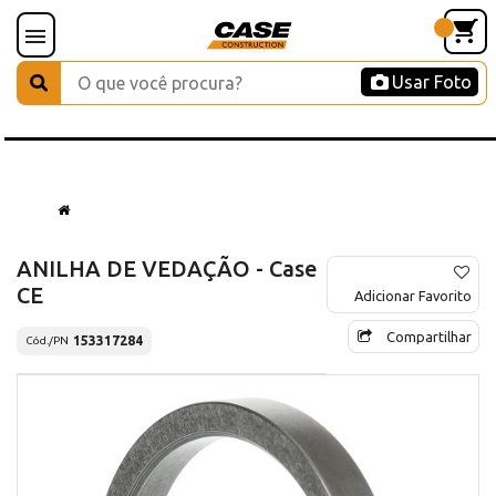
Usar Foto
ANILHA DE VEDAÇÃO - Case
CE
Adicionar Favorito
Compartilhar
153317284
Cód./PN